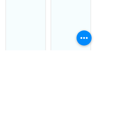
AP 013
AP 014
AP 015
AP 016